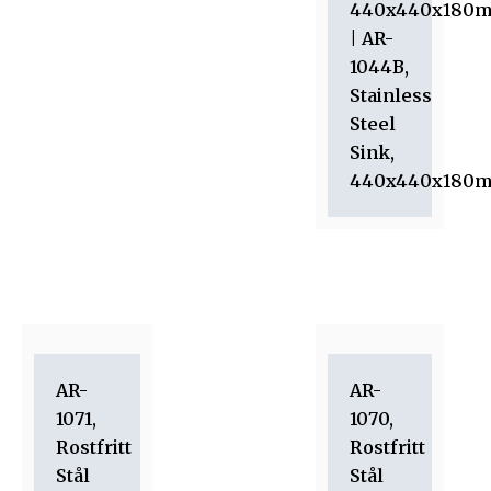
440x440x180
| AR-
1044B,
Stainless
Steel
Sink,
440x440x180
AR-
AR-
1071,
1070,
Rostfritt
Rostfritt
Stål
Stål