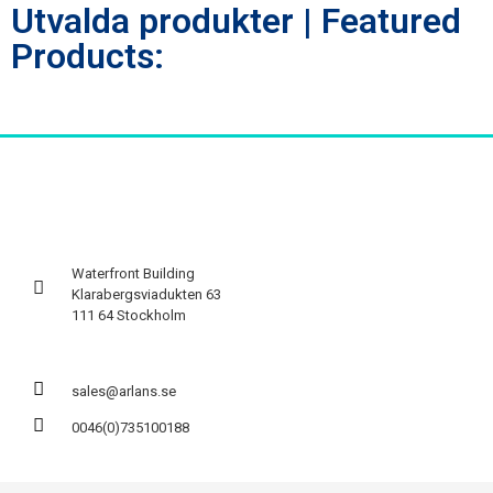
Utvalda produkter | Featured
Products:
Waterfront Building
Klarabergsviadukten 63
111 64 Stockholm
sales@arlans.se
0046(0)735100188