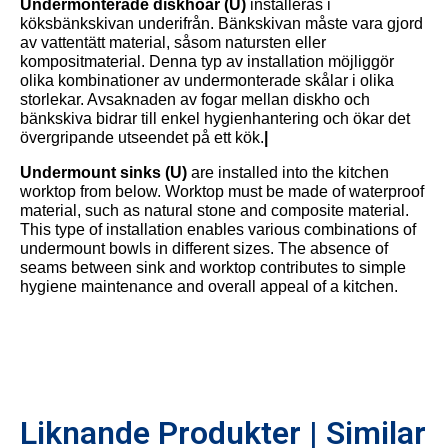
Undermonterade diskhoar (U)
installeras i
köksbänkskivan underifrån. Bänkskivan måste vara gjord
av vattentätt material, såsom natursten eller
kompositmaterial. Denna typ av installation möjliggör
olika kombinationer av undermonterade skålar i olika
storlekar. Avsaknaden av fogar mellan diskho och
bänkskiva bidrar till enkel hygienhantering och ökar det
övergripande utseendet på ett kök.
|
Undermount sinks (U)
are installed into the kitchen
worktop from below. Worktop must be made of waterproof
material, such as natural stone and composite material.
This type of installation enables various combinations of
undermount bowls in different sizes. The absence of
seams between sink and worktop contributes to simple
hygiene maintenance and overall appeal of a kitchen.
Liknande Produkter | Similar