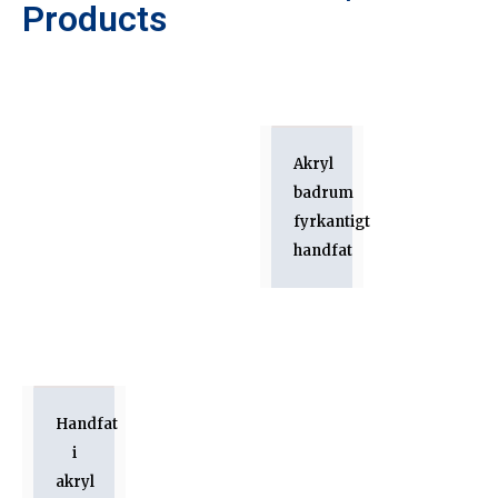
Products
Akryl
badrum
fyrkantigt
handfat
Handfat
i
akryl