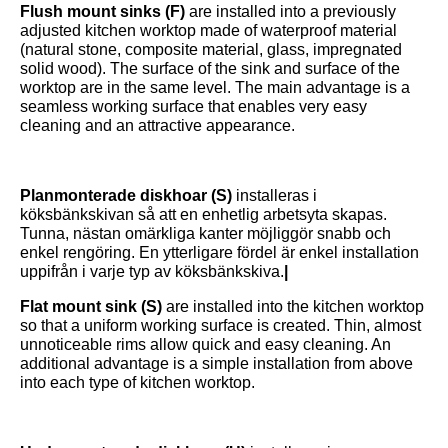
Flush mount sinks (F)
are installed into a previously
adjusted kitchen worktop made of waterproof material
(natural stone, composite material, glass, impregnated
solid wood). The surface of the sink and surface of the
worktop are in the same level. The main advantage is a
seamless working surface that enables very easy
cleaning and an attractive appearance.
Planmonterade diskhoar (S)
installeras i
köksbänkskivan så att en enhetlig arbetsyta skapas.
Tunna, nästan omärkliga kanter möjliggör snabb och
enkel rengöring. En ytterligare fördel är enkel installation
uppifrån i varje typ av köksbänkskiva.
|
Flat mount sink (S)
are installed into the kitchen worktop
so that a uniform working surface is created. Thin, almost
unnoticeable rims allow quick and easy cleaning. An
additional advantage is a simple installation from above
into each type of kitchen worktop.