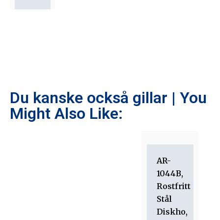
Du kanske också gillar | You
Might Also Like:
AR-
1044B,
Rostfritt
Stål
Diskho,