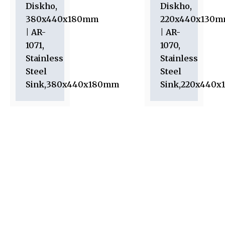
Diskho,
Diskho,
380x440x180mm
220x440x130
| AR-
| AR-
1071,
1070,
Stainless
Stainless
Steel
Steel
Sink,380x440x180mm
Sink,220x440