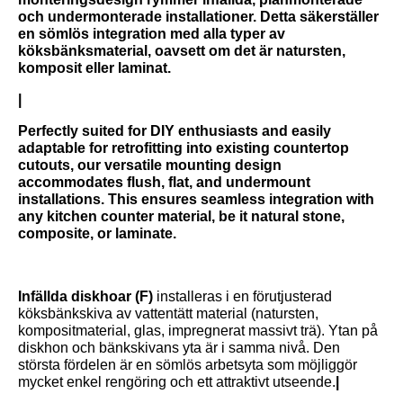
och undermonterade installationer. Detta säkerställer
en sömlös integration med alla typer av
köksbänksmaterial, oavsett om det är natursten,
komposit eller laminat.
|
Perfectly suited for DIY enthusiasts and easily
adaptable for retrofitting into existing countertop
cutouts, our versatile mounting design
accommodates flush, flat, and undermount
installations. This ensures seamless integration with
any kitchen counter material, be it natural stone,
composite, or laminate.
Infällda diskhoar (F)
installeras i en förutjusterad
köksbänkskiva av vattentätt material (natursten,
kompositmaterial, glas, impregnerat massivt trä). Ytan på
diskhon och bänkskivans yta är i samma nivå. Den
största fördelen är en sömlös arbetsyta som möjliggör
mycket enkel rengöring och ett attraktivt utseende.
|