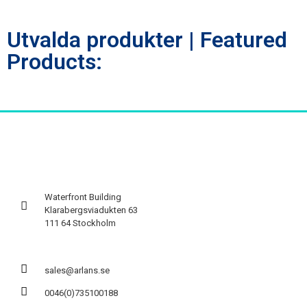
Utvalda produkter | Featured
Products:
Waterfront Building
Klarabergsviadukten 63
111 64 Stockholm
sales@arlans.se
0046(0)735100188