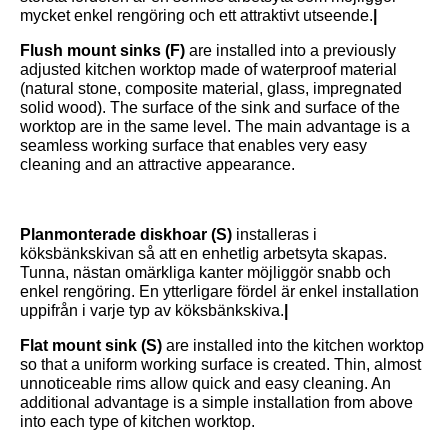
mycket enkel rengöring och ett attraktivt utseende.
|
Flush mount sinks (F)
are installed into a previously
adjusted kitchen worktop made of waterproof material
(natural stone, composite material, glass, impregnated
solid wood). The surface of the sink and surface of the
worktop are in the same level. The main advantage is a
seamless working surface that enables very easy
cleaning and an attractive appearance.
Planmonterade diskhoar (S)
installeras i
köksbänkskivan så att en enhetlig arbetsyta skapas.
Tunna, nästan omärkliga kanter möjliggör snabb och
enkel rengöring. En ytterligare fördel är enkel installation
uppifrån i varje typ av köksbänkskiva.
|
Flat mount sink (S)
are installed into the kitchen worktop
so that a uniform working surface is created. Thin, almost
unnoticeable rims allow quick and easy cleaning. An
additional advantage is a simple installation from above
into each type of kitchen worktop.