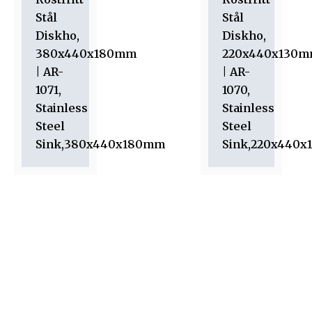
Stål
Stål
Diskho,
Diskho,
380x440x180mm
220x440x130
| AR-
| AR-
1071,
1070,
Stainless
Stainless
Steel
Steel
Sink,380x440x180mm
Sink,220x440