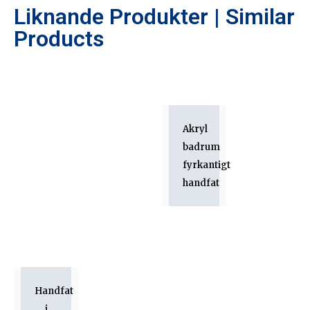
Liknande Produkter | Similar
Products
Akryl
badrum
fyrkantigt
handfat
Handfat
i