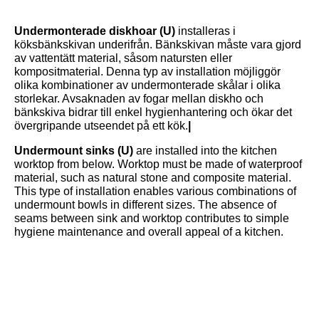
Undermonterade diskhoar (U)
installeras i
köksbänkskivan underifrån. Bänkskivan måste vara gjord
av vattentätt material, såsom natursten eller
kompositmaterial. Denna typ av installation möjliggör
olika kombinationer av undermonterade skålar i olika
storlekar. Avsaknaden av fogar mellan diskho och
bänkskiva bidrar till enkel hygienhantering och ökar det
övergripande utseendet på ett kök.
|
Undermount sinks (U)
are installed into the kitchen
worktop from below. Worktop must be made of waterproof
material, such as natural stone and composite material.
This type of installation enables various combinations of
undermount bowls in different sizes. The absence of
seams between sink and worktop contributes to simple
hygiene maintenance and overall appeal of a kitchen.