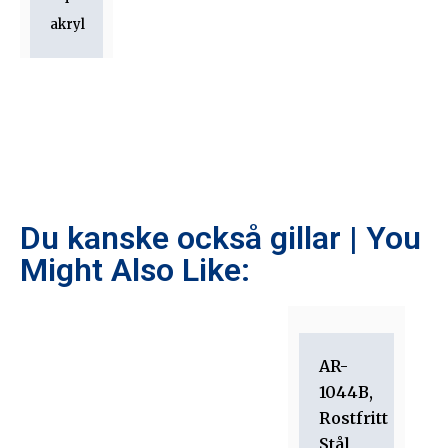
akryl
Du kanske också gillar | You
Might Also Like:
AR-
1044B,
Rostfritt
Stål