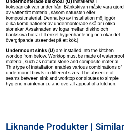
Undermonterade diskhoar (U)
installeras i
köksbänkskivan underifrån. Bänkskivan måste vara gjord
av vattentätt material, såsom natursten eller
kompositmaterial. Denna typ av installation möjliggör
olika kombinationer av undermonterade skålar i olika
storlekar. Avsaknaden av fogar mellan diskho och
bänkskiva bidrar till enkel hygienhantering och ökar det
övergripande utseendet på ett kök.
|
Undermount sinks (U)
are installed into the kitchen
worktop from below. Worktop must be made of waterproof
material, such as natural stone and composite material.
This type of installation enables various combinations of
undermount bowls in different sizes. The absence of
seams between sink and worktop contributes to simple
hygiene maintenance and overall appeal of a kitchen.
Liknande Produkter | Similar