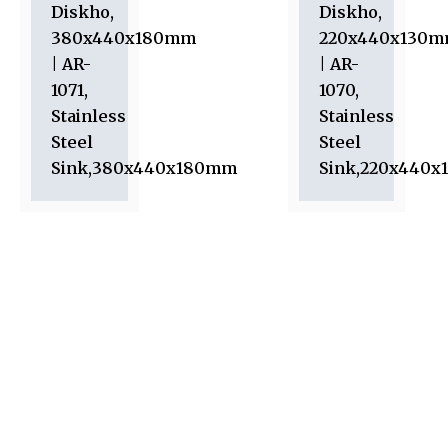
Diskho,
Diskho,
380x440x180mm
220x440x130
| AR-
| AR-
1071,
1070,
Stainless
Stainless
Steel
Steel
Sink,380x440x180mm
Sink,220x440