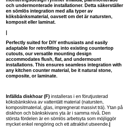
och undermonterade installationer. Detta säkerställer
en sömlös integration med alla typer av
köksbänksmaterial, oavsett om det är natursten,
komposit eller laminat.
|
Perfectly suited for DIY enthusiasts and easily
adaptable for retrofitting into existing countertop
cutouts, our versatile mounting design
accommodates flush, flat, and undermount
installations. This ensures seamless integration with
any kitchen counter material, be it natural stone,
composite, or laminate.
Infällda diskhoar (F)
installeras i en förutjusterad
köksbänkskiva av vattentätt material (natursten,
kompositmaterial, glas, impregnerat massivt trä). Ytan på
diskhon och bänkskivans yta är i samma nivå. Den
största fördelen är en sömlös arbetsyta som möjliggör
mycket enkel rengöring och ett attraktivt utseende.
|