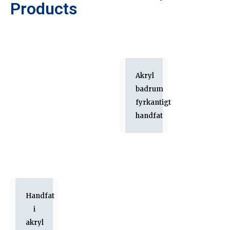
Products
Akryl
badrum
fyrkantigt
handfat
Handfat
i
akryl