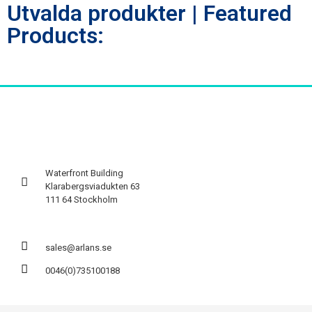
Utvalda produkter | Featured
Products:
Waterfront Building
Klarabergsviadukten 63
111 64 Stockholm
sales@arlans.se
0046(0)735100188