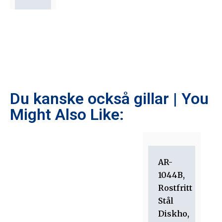
Du kanske också gillar | You
Might Also Like:
AR-
1044B,
Rostfritt
Stål
Diskho,