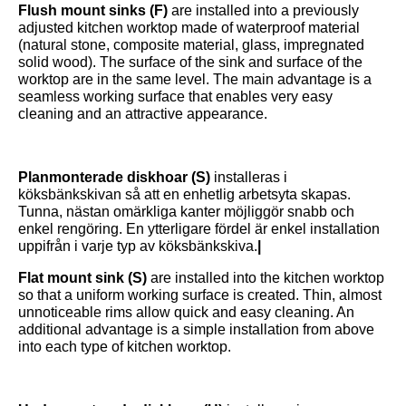
Flush mount sinks (F)
are installed into a previously
adjusted kitchen worktop made of waterproof material
(natural stone, composite material, glass, impregnated
solid wood). The surface of the sink and surface of the
worktop are in the same level. The main advantage is a
seamless working surface that enables very easy
cleaning and an attractive appearance.
Planmonterade diskhoar (S)
installeras i
köksbänkskivan så att en enhetlig arbetsyta skapas.
Tunna, nästan omärkliga kanter möjliggör snabb och
enkel rengöring. En ytterligare fördel är enkel installation
uppifrån i varje typ av köksbänkskiva.
|
Flat mount sink (S)
are installed into the kitchen worktop
so that a uniform working surface is created. Thin, almost
unnoticeable rims allow quick and easy cleaning. An
additional advantage is a simple installation from above
into each type of kitchen worktop.