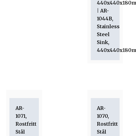
440x440x180
| AR-
1044B,
Stainless
Steel
Sink,
440x440x180
AR-
AR-
1071,
1070,
Rostfritt
Rostfritt
Stål
Stål